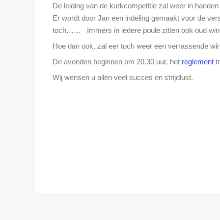
De leiding van de kurkcompetitie zal weer in handen z
Er wordt door Jan een indeling gemaakt voor de versch
toch…… Immers in iedere poule zitten ook oud win
Hoe dan ook, zal eer toch weer een verrassende winn
De avonden beginnen om 20.30 uur, het
reglement
tr
Wij wensen u allen veel succes en strijdlust.