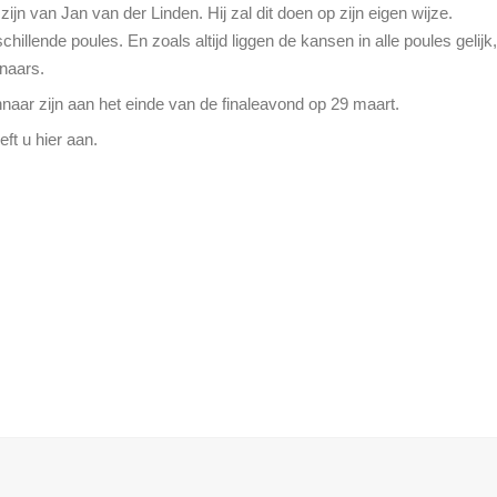
ijn van Jan van der Linden. Hij zal dit doen op zijn eigen wijze.
illende poules. En zoals altijd liggen de kansen in alle poules gelijk,
naars.
aar zijn aan het einde van de finaleavond op 29 maart.
eft u hier aan.