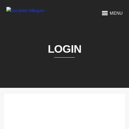
MENU
LOGIN
Gebruikersnaam of e-mail